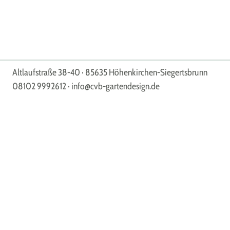
Altlaufstraße 38-40 ·
85635 Höhenkirchen-Siegertsbrunn
08102 9992612
·
info@cvb-gartendesign.de