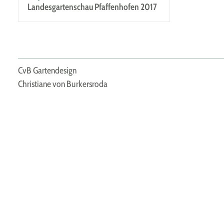
Landesgartenschau Pfaffenhofen 2017
CvB Gartendesign
Christiane von Burkersroda