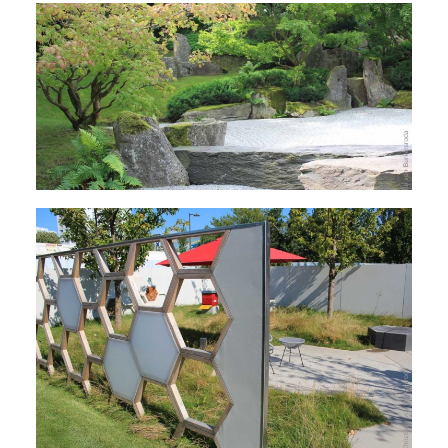
Der Japanische Garten mit Kiesfläche, Felsen
und Zier-Ahornen auf der IGA Berlin 2017
Die Bienenwabe als formgebendes
Gartenelement