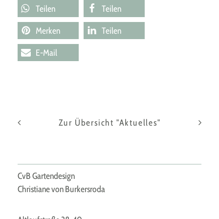
Teilen
Teilen
Merken
Teilen
E-Mail
Zur Übersicht "Aktuelles"
CvB Gartendesign
Christiane von Burkersroda