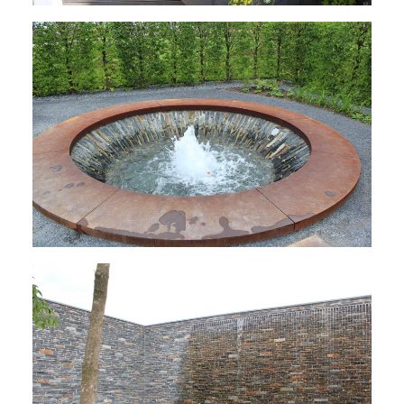
"Promenade Aquatica" auf der IGA in Berlin
mit den sprudelnden Wasserquellen
Die Wasserwand als minimalistische Variante
an der "Promenade Aquatica"