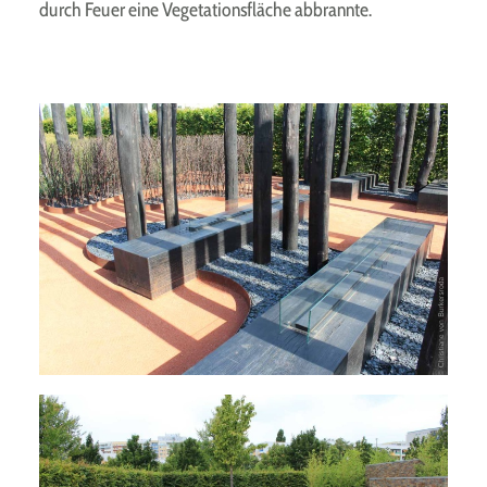
durch Feuer eine Vegetationsfläche abbrannte.
Das Werden und Vergehen durch Feuer im
Australischen Gartenkabinett