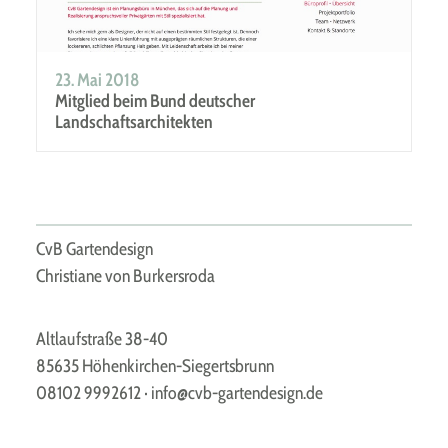
23. Mai 2018
Mitglied beim Bund deutscher
Landschaftsarchitekten
CvB Gartendesign
Christiane von Burkersroda
Altlaufstraße 38-40
85635 Höhenkirchen-Siegertsbrunn
08102 9992612
·
info@cvb-gartendesign.de