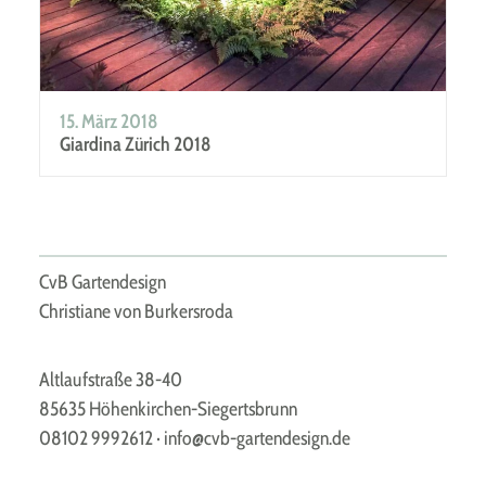
15. März 2018
Giardina Zürich 2018
CvB Gartendesign
Christiane von Burkersroda
Altlaufstraße 38-40
85635 Höhenkirchen-Siegertsbrunn
08102 9992612
·
info@cvb-gartendesign.de