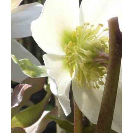
Christrose (Helleborus niger) im Gegenlicht