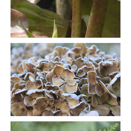
Lange ansehnliche Blütenstände von
Hortensien mit Raureif überzogen