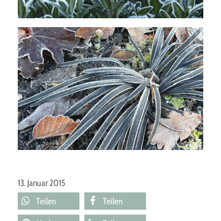
Schwarzer Schlangenbart (Ophiopogon
planiscapus 'Niger')
13. Januar 2015
Teilen
Teilen