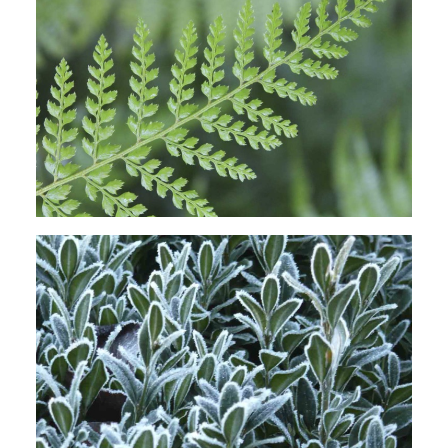
Wintergrüner Farn (Polystichum) mit
filigraner Blattstruktur
Buchsbaumhecke mit Raureif überzogen