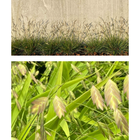
Sesleria autumnalis, das Herbstkopfgras, ist
ein niedrig bleibendes immergrünes Ziergras.