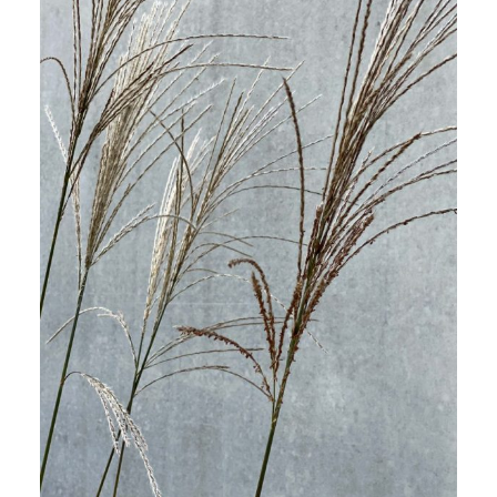
Miscanthus sinensis 'Silberfeder'