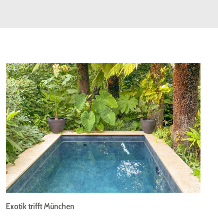
Exotik trifft München