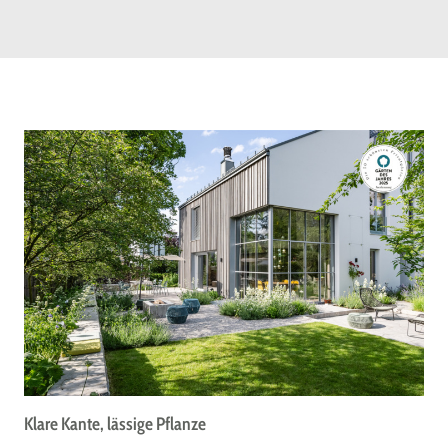
Klare Kante, lässige Pflanze