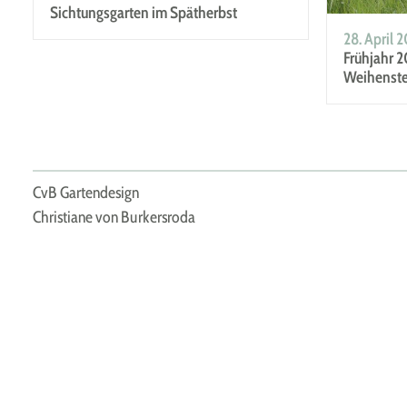
Sichtungsgarten im Spätherbst
28. April 
Frühjahr 
Weihenst
CvB Gartendesign
Christiane von Burkersroda