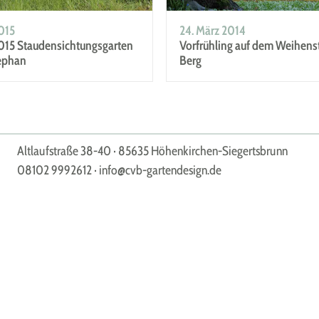
2015
24. März 2014
2015 Staudensichtungsgarten
Vorfrühling auf dem Weihen
ephan
Berg
Altlaufstraße 38-40 ·
85635 Höhenkirchen-Siegertsbrunn
08102 9992612
·
info@cvb-gartendesign.de