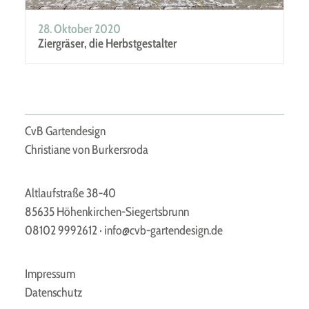
28. Oktober 2020
Ziergräser, die Herbstgestalter
CvB Gartendesign
Christiane von Burkersroda
Altlaufstraße 38-40
85635 Höhenkirchen-Siegertsbrunn
08102 9992612
·
info@cvb-gartendesign.de
Impressum
Datenschutz