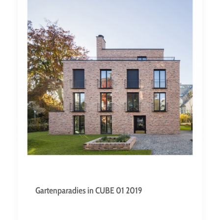
Schatten unter einer
Anordnung von Bäumen,
ein Boskett
Gartenparadies in CUBE 01 2019