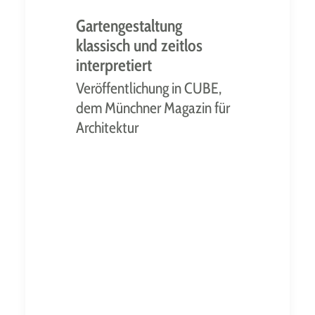
Gartengestaltung
klassisch und zeitlos
interpretiert
Veröffentlichung in CUBE,
dem Münchner Magazin für
Architektur
Tulpenschirme spenden
unter dem hellen
Stoffbezug Schatten.