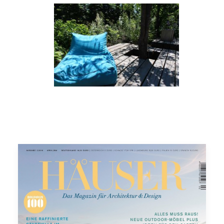
Ein Sitzplatz am Teich
unter dem lichten
Schatten eines Gehölzes